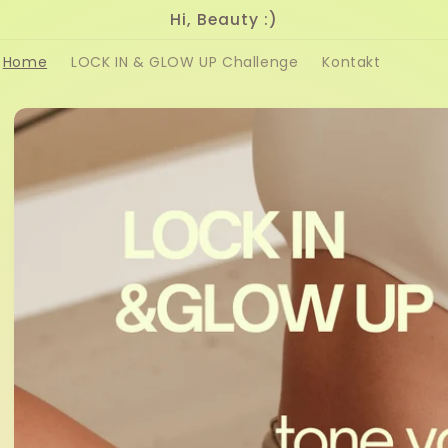
Hi, Beauty :)
Home
LOCK IN & GLOW UP Challenge
Kontakt