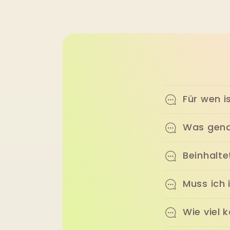
Für wen i
Was gena
Beinhalte
Muss ich
Wie viel 