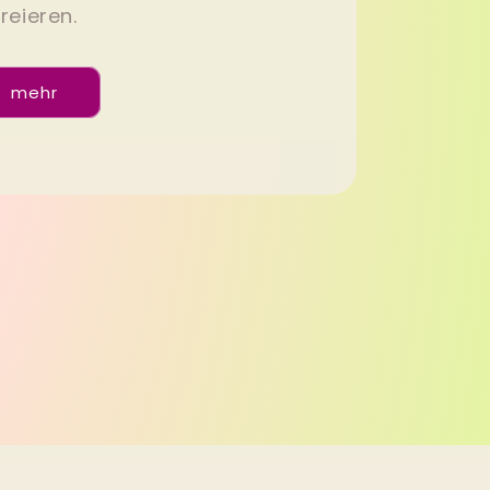
kreieren.
mehr