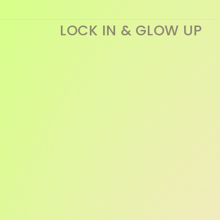
Direkt
zum
Inhalt
LOCK IN & GLOW UP